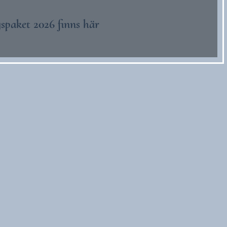
spaket 2026 finns här