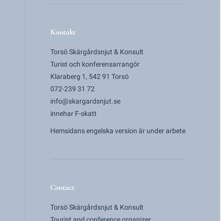
Kontakt
Torsö Skärgårdsnjut & Konsult
Turist och konferensarrangör
Klaraberg 1, 542 91 Torsö
072-239 31 72
info@skargardsnjut.se
innehar F-skatt
Hemsidans engelska version är under arbete
Contact
Torsö Skärgårdsnjut & Konsult
Tourist and conference organizer