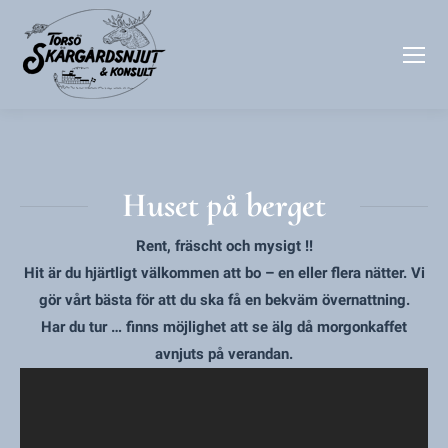
Huset på berget
Rent, fräscht och mysigt !!
Hit är du hjärtligt välkommen att bo – en eller flera nätter. Vi
gör vårt bästa för att du ska få en bekväm övernattning.
Har du tur … finns möjlighet att se älg då morgonkaffet
avnjuts på verandan.