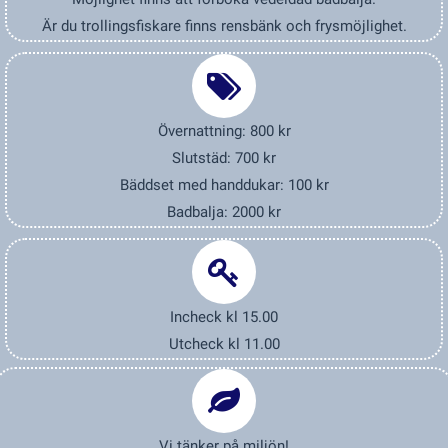
Är du trollingsfiskare finns rensbänk och frysmöjlighet.
Övernattning: 800 kr
Slutstäd: 700 kr
Bäddset med handdukar: 100 kr
Badbalja: 2000 kr
Incheck kl 15.00
Utcheck kl 11.00
Vi tänker på miljön!